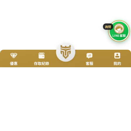
搜尋
简体
立即來電
加入好友